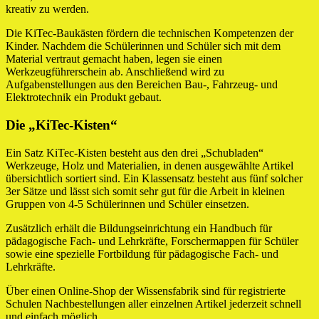
kreativ zu werden.
Die KiTec-Baukästen fördern die technischen Kompetenzen der
Kinder. Nachdem die Schülerinnen und Schüler sich mit dem
Material vertraut gemacht haben, legen sie einen
Werkzeugführerschein ab. Anschließend wird zu
Aufgabenstellungen aus den Bereichen Bau-, Fahrzeug- und
Elektrotechnik ein Produkt gebaut.
Die „KiTec-Kisten“
Ein Satz KiTec-Kisten besteht aus den drei „Schubladen“
Werkzeuge, Holz und Materialien, in denen ausgewählte Artikel
übersichtlich sortiert sind. Ein Klassensatz besteht aus fünf solcher
3er Sätze und lässt sich somit sehr gut für die Arbeit in kleinen
Gruppen von 4-5 Schülerinnen und Schüler einsetzen.
Zusätzlich erhält die Bildungseinrichtung ein Handbuch für
pädagogische Fach- und Lehrkräfte, Forschermappen für Schüler
sowie eine spezielle Fortbildung für pädagogische Fach- und
Lehrkräfte.
Über einen Online-Shop der Wissensfabrik sind für registrierte
Schulen Nachbestellungen aller einzelnen Artikel jederzeit schnell
und einfach möglich.