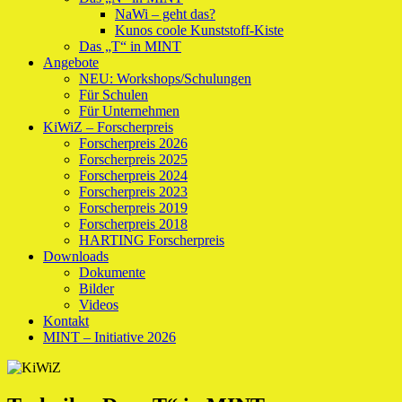
NaWi – geht das?
Kunos coole Kunststoff-Kiste
Das „T“ in MINT
Angebote
NEU: Workshops/Schulungen
Für Schulen
Für Unternehmen
KiWiZ – Forscherpreis
Forscherpreis 2026
Forscherpreis 2025
Forscherpreis 2024
Forscherpreis 2023
Forscherpreis 2019
Forscherpreis 2018
HARTING Forscherpreis
Downloads
Dokumente
Bilder
Videos
Kontakt
MINT – Initiative 2026