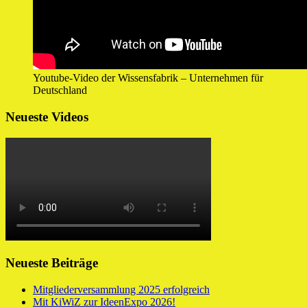
Youtube-Video der Wissensfabrik – Unternehmen für
Deutschland
Neueste Videos
Neueste Beiträge
Mitgliederversammlung 2025 erfolgreich
Mit KiWiZ zur IdeenExpo 2026!