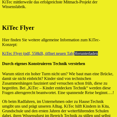
KiTec mittlerweile das erfolgreichste Mitmach-Projekt der
Wissensfabrik.
KiTec Flyer
Hier finden Sie weitere allgemeine Information zum KiTec-
Konzept:
KiTec Flyer (pdf, 558kB, öffnet neuen Tab)
Herunterladen
Durch eigenes Konstruieren Technik verstehen
Warum stürzt ein hoher Turm nicht um? Wie baut man eine Brücke,
damit sie nicht einbricht? Kinder sind von technischen
Zusammenhängen fasziniert und versuchen schon früh, diese zu
begreifen. Bei „KiTec – Kinder entdecken Technik“ werden diese
Fragen altersgerecht beantwortet. Eine spannende Reise beginnt….!
Ob beim Radfahren, im Unternehmen oder zu Hause:Technik
umgibt uns und prägt unseren Alltag. KiTec hilft Kindern in Kita,
Grundschule und den ersten Jahren der weiterführenden Schulen
dabei, ihren Wissensdurst im Bereich Technik zu stillen und selbst