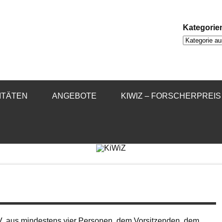
Kategorie
Kategorien
VITÄTEN
ANGEBOTE
KIWIZ – FORSCHERPREIS
V. aus mindestens vier Personen, dem Vorsitzenden, dem