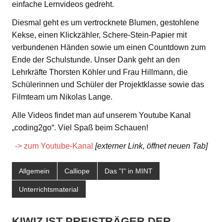
einfache Lernvideos gedreht.
Diesmal geht es um vertrocknete Blumen, gestohlene
Kekse, einen Klickzähler, Schere-Stein-Papier mit
verbundenen Händen sowie um einen Countdown zum
Ende der Schulstunde. Unser Dank geht an den
Lehrkräfte Thorsten Köhler und Frau Hillmann, die
Schülerinnen und Schüler der Projektklasse sowie das
Filmteam um Nikolas Lange.
Alle Videos findet man auf unserem Youtube Kanal
„coding2go“. Viel Spaß beim Schauen!
-> zum Youtube-Kanal
[externer Link, öffnet neuen Tab]
Allgemein
Calliope
Das "I" in MINT
Unterrichtsmaterial
KIWIZ IST PREISTRÄGER DER