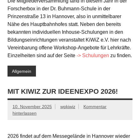
Die Mitgliederversammlung fand in diesem Jahr in der
Forscherbox in der Dr. Buhmann-Schule in der
Prinzenstraße 13 in Hannover, also in unmittelbarer
Nähe des Hauptbahnhofes statt. Neben den bereits
bekannten individuellen Inhouse-Schulungen in den
Bildungseinrichtungen veranstaltet KiWiZ e.V. hier nach
Vereinbarung offene Workshop-Angebote für Lehrkräfte.
Einzelheiten sind auf der Seite
-> Schulungen
zu finden.
Allgemein
MIT KIWIZ ZUR IDEENEXPO 2026!
10. November 2025
wpkiwiz
Kommentar
hinterlassen
2026 findet auf dem Messegelände in Hannover wieder