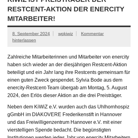
RESTCENT-AKTION DER ENERCITY
MITARBEITER!
8. September 2024
wpkiwiz
Kommentar
hinterlassen
Zahlreiche Mitarbeiterinnen und Mitarbeiter von enercity
haben sich wieder an der diesjährigen Restcent-Aktion
beteiligt und ein Jahr lang ihre Restcents gemeinsam für
einen guten Zweck gespendet. Sylvia Bode aus dem
enercity-Restcent-Team übergab am Montag, 5. August
2024, den Erlös dieser Aktion an die drei Preisträger.
Neben dem KiWiZ e.V. wurden auch das Uhlhornhospiz
gGmbH im DIAKOVERE Frederikenstift in Hannover
und das Freiwilligenzentrum Hannover e.V. mit einer
vierstelligen Spende bedacht. Die begünstigten
Institutionen werden jedes Jahr von enercity Mitarbeitern