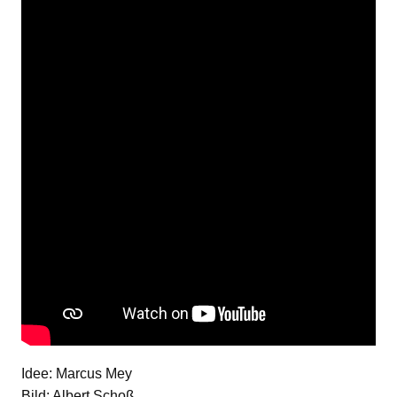
Idee: Marcus Mey
Bild: Albert Schoß