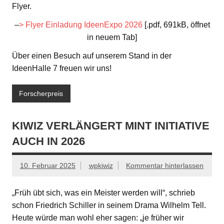
Flyer.
–
> Flyer Einladung IdeenExpo 2026
[.pdf, 691kB, öffnet
in neuem Tab]
Über einen Besuch auf unserem Stand in der
IdeenHalle 7 freuen wir uns!
Forscherpreis
KIWIZ VERLÄNGERT MINT INITIATIVE
AUCH IN 2026
10. Februar 2025
wpkiwiz
Kommentar hinterlassen
„Früh übt sich, was ein Meister werden will“, schrieb
schon Friedrich Schiller in seinem Drama Wilhelm Tell.
Heute würde man wohl eher sagen: „je früher wir